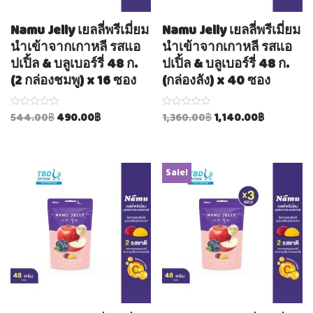
Namu Jelly เยลลี่พรีเมี่ยม
Namu Jelly เยลลี่พรีเมี่ยม
นำเข้าจากเกาหลี รสแอ
นำเข้าจากเกาหลี รสแอ
ปเปิ้ล & บลูเบอร์รี่ 48 ก.
ปเปิ้ล & บลูเบอร์รี่ 48 ก.
(2 กล่องชมพู) x 16 ซอง
(กล่องลัง) x 40 ซอง
Rated
Rated
544.00
฿
490.00
฿
1,360.00
฿
1,140.00
฿
0
0
out
out
of
of
5
5
Sale!